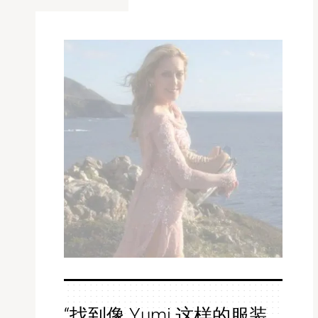
“找到像 Yumi 这样的服装