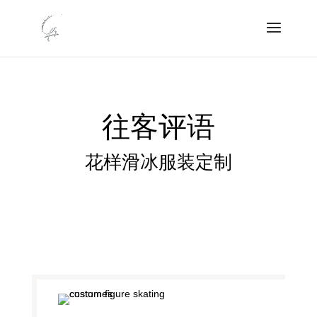
往客评语
花样滑冰服装定制