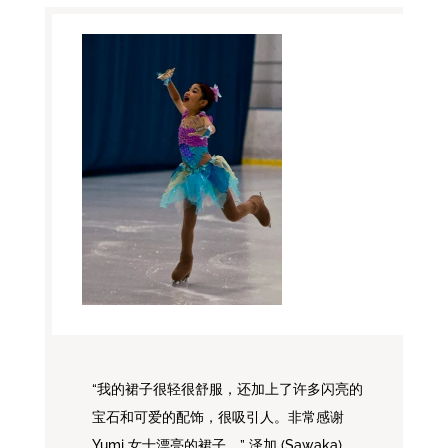
“我的裙子很轻很舒服，还加上了许多闪亮的
宝石和可爱的配饰，很吸引人。非常感谢
Yumi 女士漂亮的裙子。” 泽加 (Sawaka)