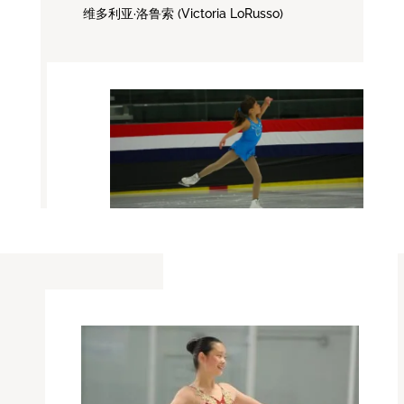
维多利亚·洛鲁索 (Victoria LoRusso)