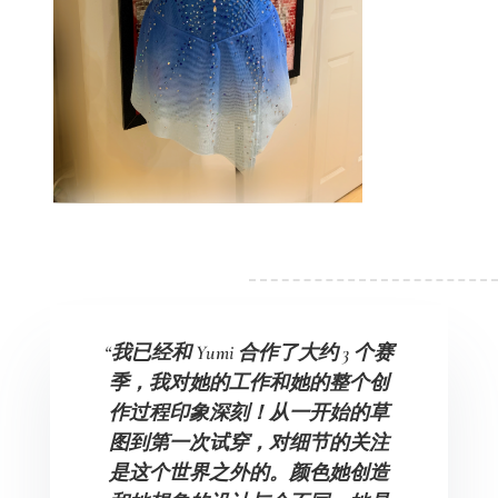
“我已经和 Yumi 合作了大约 3 个赛
季，我对她的工作和她的整个创
作过程印象深刻！从一开始的草
图到第一次试穿，对细节的关注
是这个世界之外的。颜色她创造