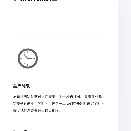
生产时限
从设计决定到交付大约需要一个半月的时间。 高峰期可能
需要长达两个月的时间，但是一旦我们在开始时设定了时间
表，我们总是会赶上最后期限。