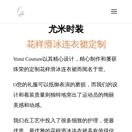
尤米时装
花样滑冰连衣裙定制
Couture以其精心设计，精心制作和屡获
Yumi
殊荣的定制花样滑冰连衣裙而闻名于世。
您的礼服可以抵御表演的磨损，而我们的设
O
计和着装质量则独特地突出了运动员的绚丽
美感和动感。
我们在工艺中投入了很多细致的护理
，使最
优质，最优雅的花样滑冰连衣裙具有值得信