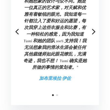
和她想象的设计与众不同。她是
一位真正的艺术家，对天赋和优
雅有着敏锐的眼光。我知道每一
针都注入了爱和好运的愿望，每
次我穿上这些衣服去和比赛，有
一种轻松的感觉，因为我知道
Yumi 和她的团队 100% 支持我！我
无法想象我的滑冰生涯会被任何
其他裁缝师如此眼花缭乱，充满
奇迹，我也不想！ Yumi 确实是她
所做的事情的策划者。”
加布里埃拉·伊佐