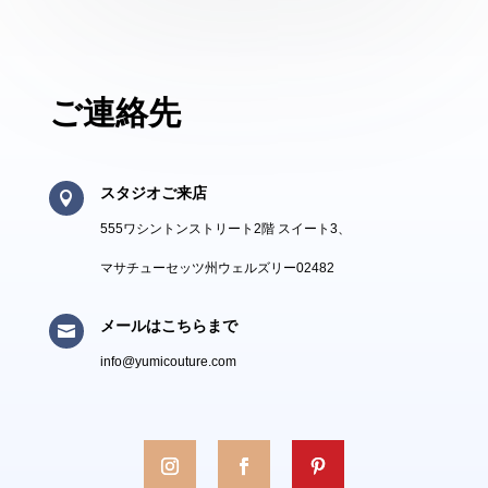
ご連絡先
スタジオご来店

555ワシントンストリート2階 スイート3、
マサチューセッツ州ウェルズリー02482
メールはこちらまで

info@yumicouture.com