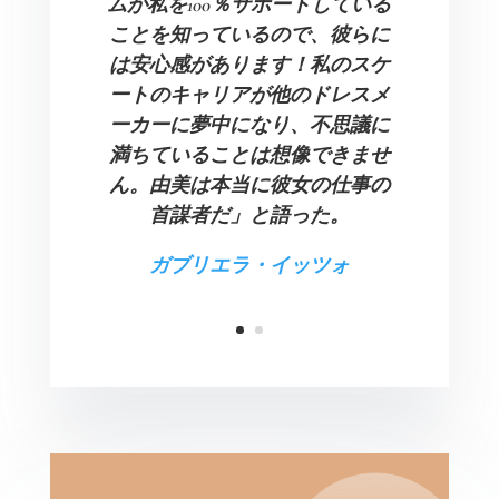
ムが私を100％サポートしている
ことを知っているので、彼らに
は安心感があります！私のスケ
ートのキャリアが他のドレスメ
ーカーに夢中になり、不思議に
満ちていることは想像できませ
ん。由美は本当に彼女の仕事の
首謀者だ」と語った。
ガブリエラ・イッツォ