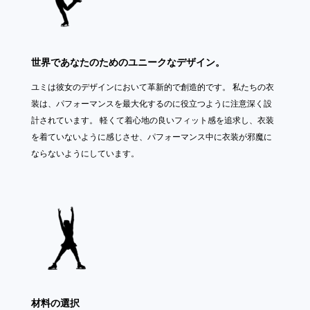
世界であなたのためのユニークなデザイン。
ユミは彼女のデザインにおいて革新的で創造的です。 私たちの衣
装は、パフォーマンスを最大化するのに役立つように注意深く設
計されています。 軽くて着心地の良いフィット感を追求し、衣装
を着ていないように感じさせ、パフォーマンス中に衣装が邪魔に
ならないようにしています。
材料の選択