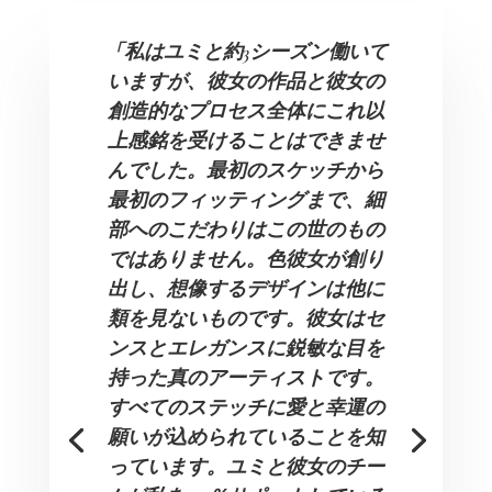
「私はユミと約3シーズン働いて
いますが、彼女の作品と彼女の
創造的なプロセス全体にこれ以
上感銘を受けることはできませ
んでした。最初のスケッチから
最初のフィッティングまで、細
部へのこだわりはこの世のもの
ではありません。色彼女が創り
出し、想像するデザインは他に
類を見ないものです。彼女はセ
ンスとエレガンスに鋭敏な目を
持った真のアーティストです。
すべてのステッチに愛と幸運の
願いが込められていることを知
っています。ユミと彼女のチー