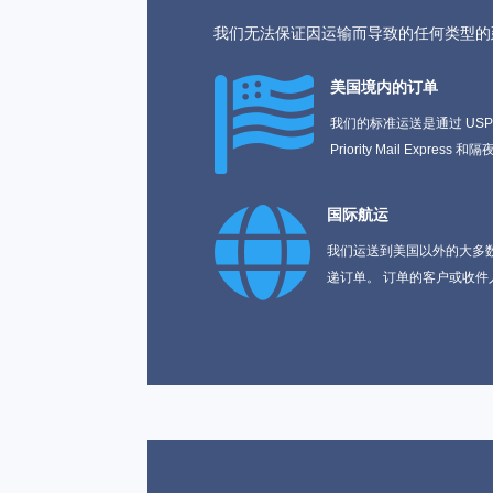
我们无法保证因运输而导致的任何类型的延

美国境内的订单
我们的标准运送是通过 USPS
Priority Mail Ex

国际航运
我们运送到美国以外的大多数国家。 
递订单。 订单的客户或收