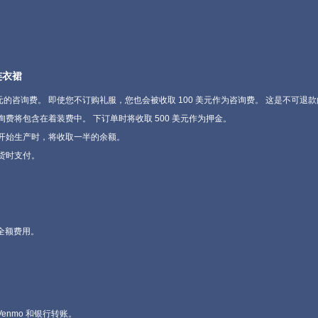
连衣裙
元的咨询费。 即使您不订购礼服，您也会被收取 100 美元作为咨询费。 这是不可退款
费将包含在着装费中。 下订单时将收取 500 美元作为押金。
开始生产时，将收取一半的余额。
货时支付。
全额费用。
enmo 和银行转账。