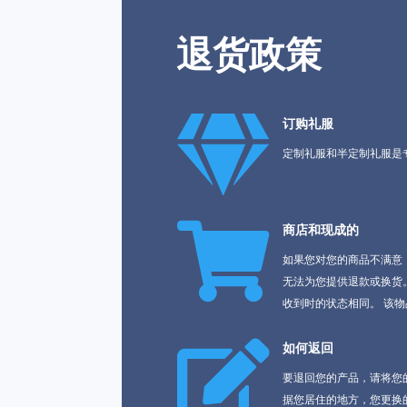
退货政策

订购礼服
定制礼服和半定制礼服是

商店和现成的
如果您对您的商品不满意，
无法为您提供退款或换货
收到时的状态相同。 该

如何返回
要退回您的产品，请将您
据您居住的地方，您更换