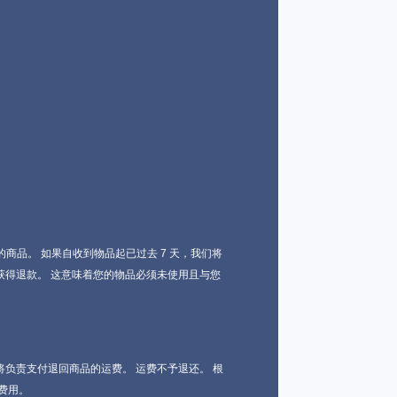
商品。 如果自收到物品起已过去 7 天，我们将
获得退款。 这意味着您的物品必须未使用且与您
负责支付退回商品的运费。 运费不予退还。 根
费用。