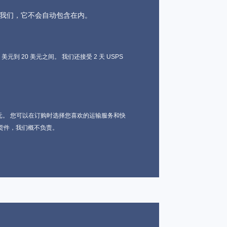
联系我们，它不会自动包含在内。
到 20 美元之间。 我们还接受 2 天 USPS
元和 60 美元。 您可以在订购时选择您喜欢的运输服务和快
货件，我们概不负责。