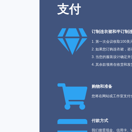
支付

订制连衣裙和半订制
第一次会议收取100美
如果您订购连衣裙，咨询
当您的服装设计确定并
其余款项将在收货和发

购物和准备
您将在网站或工作室支付

付款方式
我们接受现金、信用卡、V