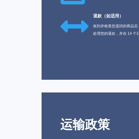

退款（如适用）
收到并检查您退回的商品后
处理您的退款，并在 14 
运输政策