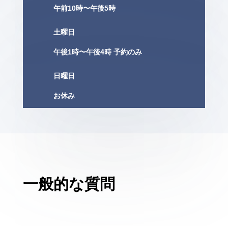
午前10時〜午後5時
土曜日
午後1時〜午後4時 予約のみ
日曜日
お休み
一般的な質問